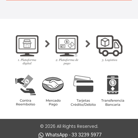
© 2026 All Rights Reserved.
WhatsApp - 33 3239 5977